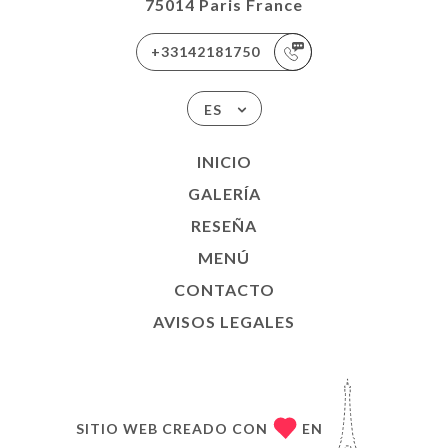
75014 Paris France
+33142181750
ES
INICIO
GALERÍA
RESEÑA
MENÚ
CONTACTO
AVISOS LEGALES
SITIO WEB CREADO CON
EN