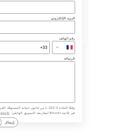
البريد الإلكتروني
رقم الهاتف
الرسالة
وفقًا للمادة L.223-2 من قانون حماية ا
gouv.fr
في قائمة Bloctel لمعارضة التسويق الهاتفي:
إرسال