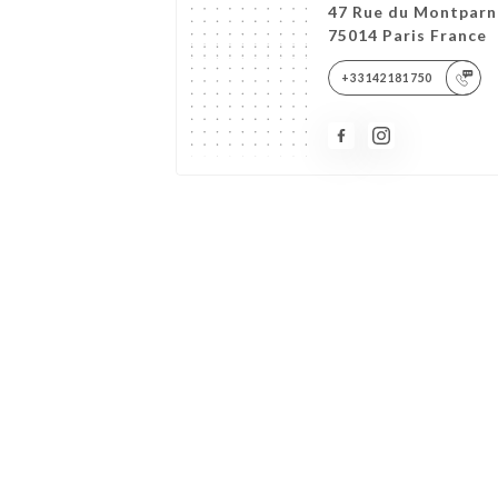
47 Rue du Montparn
75014 Paris France
+33142181750