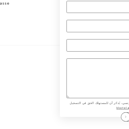
asse
لمستهلك الفرنسي، يُذكر أن للمستهلك الحق في التسجيل
bloctel.