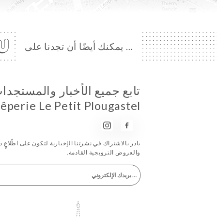
… يمكنك أيضًا أن تجدنا على
تابع جميع الأخبار والمستجد
êperie Le Petit Plougastel
بادر بالاشتراك في نشرتنا الإخبارية لتكون على اطّلاعٍ دا
والعروض الترويجية القادمة.