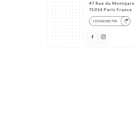
47 Rue du Montparn
75014 Paris France
+33142181750