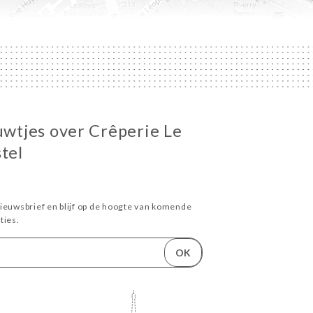
euwtjes over Crêperie Le
tel
ieuwsbrief en blijf op de hoogte van komende
ies.
OK