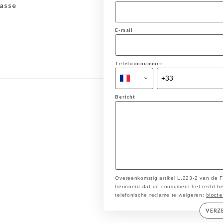
asse
E-mail
Telefoonnummer
Bericht
Overeenkomstig artikel L.223-2 van de
herinnerd dat de consument het recht heef
blocte
telefonische reclame te weigeren:
VERZ