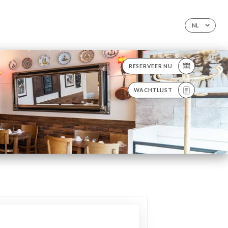
NL
RESERVEER NU
WACHTLIJST