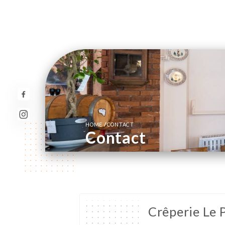
/
HOME
CONTACT
Contact
Crêperie Le 