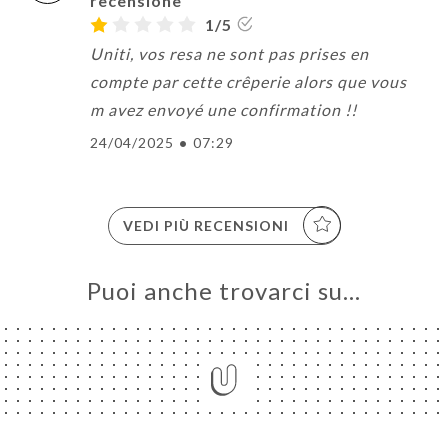
recensione
1/5
Uniti, vos resa ne sont pas prises en
compte par cette crêperie alors que vous
m avez envoyé une confirmation !!
24/04/2025
•
07:29
VEDI PIÙ RECENSIONI
Puoi anche trovarci su…