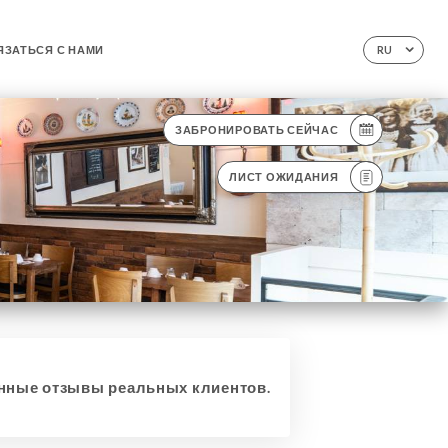
ЯЗАТЬСЯ С НАМИ
RU
ЗАБРОНИРОВАТЬ СЕЙЧАС
ЛИСТ ОЖИДАНИЯ
ные отзывы реальных клиентов.