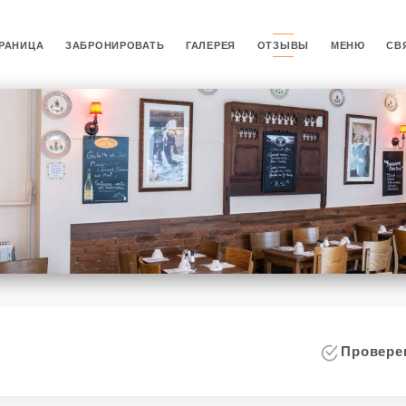
РАНИЦА
ЗАБРОНИРОВАТЬ
ГАЛЕРЕЯ
ОТЗЫВЫ
МЕНЮ
СВ
Проверен