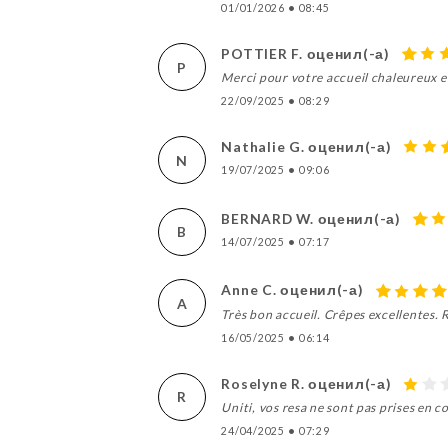
01/01/2026
•
08:45
POTTIER F. оценил(-а)
P
Merci pour votre accueil chaleureux et
22/09/2025
•
08:29
Nathalie G. оценил(-а)
N
19/07/2025
•
09:06
BERNARD W. оценил(-а)
B
14/07/2025
•
07:17
Anne C. оценил(-а)
A
Très bon accueil. Crêpes excellentes. 
16/05/2025
•
06:14
Roselyne R. оценил(-а)
R
Uniti, vos resa ne sont pas prises en 
24/04/2025
•
07:29