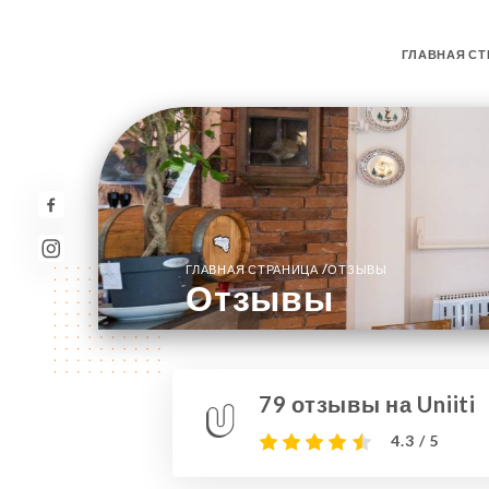
ГЛАВНАЯ СТ
/
ГЛАВНАЯ СТРАНИЦА
ОТЗЫВЫ
Отзывы
79 отзывы на Uniiti
4.3 / 5