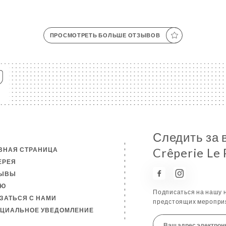
ПРОСМОТРЕТЬ БОЛЬШЕ ОТЗЫВОВ
Следить за 
ВНАЯ СТРАНИЦА
Crêperie Le 
ЕРЕЯ
ЗЫВЫ
НЮ
Подписаться на нашу н
ЗАТЬСЯ С НАМИ
предстоящих мероприя
ЦИАЛЬНОЕ УВЕДОМЛЕНИЕ