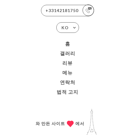
+33142181750
KO
홈
갤러리
리뷰
메뉴
연락처
법적 고지
와 만든 사이트
에서